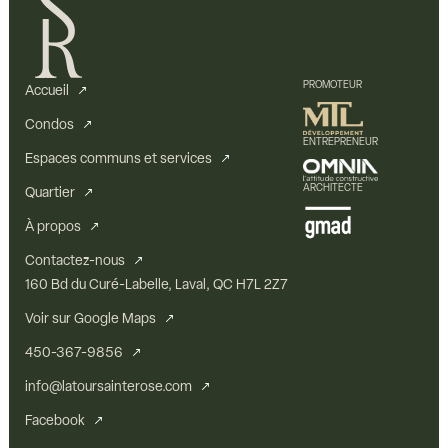
PROMOTEUR
Accueil
Condos
ENTREPRENEUR
Espaces communs et services
ARCHITECTE
Quartier
À propos
Contactez-nous
160 Bd du Curé-Labelle, Laval, QC H7L 2Z7
Voir sur Google Maps
450-367-9856
info@latoursainterose.com
Facebook